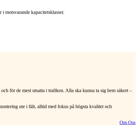
r i motsvarande kapacitetsklasser.
h för de mest utsatta i trafiken. Alla ska kunna ta sig hem säkert –
ntering ute i fält, alltid med fokus på högsta kvalitet och
Om Oss