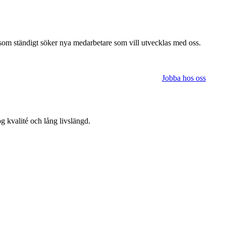
g som ständigt söker nya medarbetare som vill utvecklas med oss.
Jobba hos oss
g kvalité och lång livslängd.