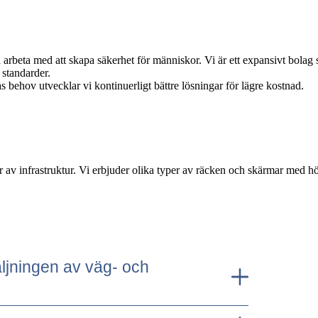
h arbeta med att skapa säkerhet för människor. Vi är ett expansivt bola
 standarder.
ehov utvecklar vi kontinuerligt bättre lösningar för lägre kostnad.
er av infrastruktur. Vi erbjuder olika typer av räcken och skärmar med hö
säljningen av väg- och