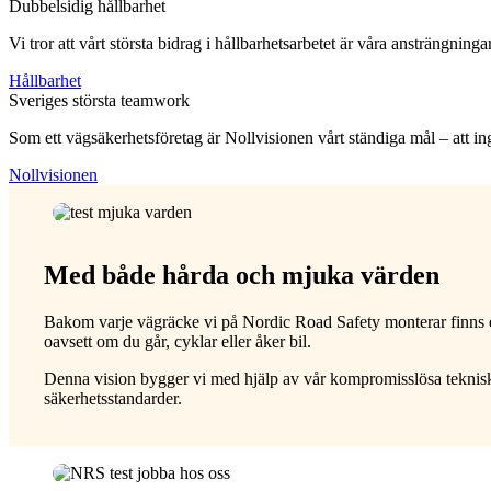
Dubbelsidig hållbarhet
Vi tror att vårt största bidrag i hållbarhetsarbetet är våra ansträngni
Hållbarhet
Sveriges största teamwork
Som ett vägsäkerhetsföretag är Nollvisionen vårt ständiga mål – att inge
Nollvisionen
Med både hårda och mjuka värden
Bakom varje vägräcke vi på Nordic Road Safety monterar finns ett
oavsett om du går, cyklar eller åker bil.
Denna vision bygger vi med hjälp av vår kompromisslösa tekniska s
säkerhetsstandarder.