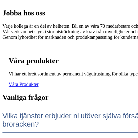
Jobba hos oss
Varje kollega är en del av helheten. Bli en av våra 70 medarbetare oc
Vår verksamhet styrs i stor utsträckning av krav från myndigheter och
Genom lyhördhet för marknaden och produktanpassning för kundernas b
Våra produkter
Vi har ett brett sortiment av permanent vägutrustning för olika typ
Våra Produkter
Vanliga frågor
Vilka tjänster erbjuder ni utöver själva för
broräcken?