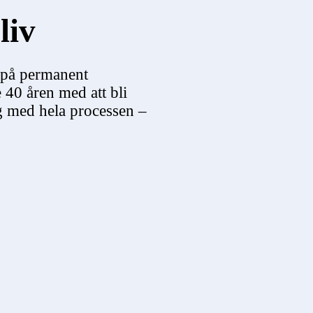
liv
 på permanent
e 40 åren med att bli
ig med hela processen –