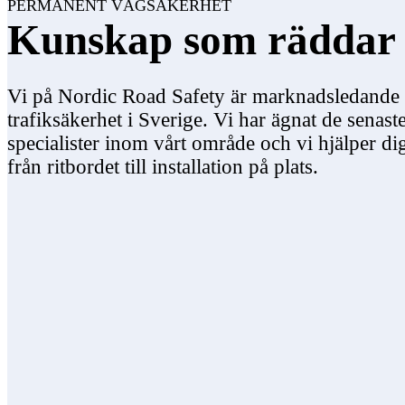
PERMANENT VÄGSÄKERHET
Kunskap som räddar 
Vi på Nordic Road Safety är marknadsledande
trafiksäkerhet i Sverige. Vi har ägnat de senast
specialister inom vårt område och vi hjälper d
från ritbordet till installation på plats.