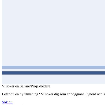
Vi söker en Säljare/Projektledare
Letar du en ny utmaning? Vi söker dig som är noggrann, lyhörd och struk
Sök nu