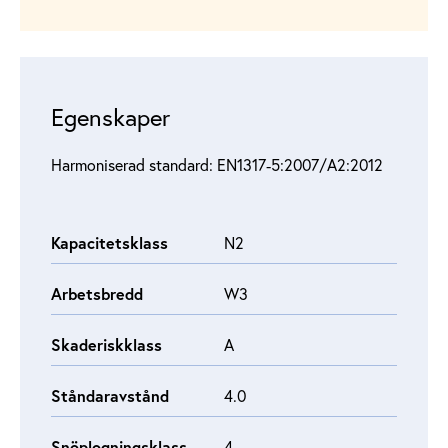
Egenskaper
Harmoniserad standard: EN1317‑5:2007/A2:2012
Kapacitetsklass
N2
Arbetsbredd
W3
Skaderiskklass
A
Ståndaravstånd
4.0
Snöplogningsklass
4