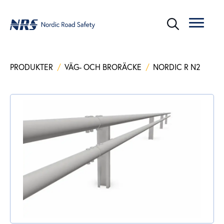
PRODUKTER
/
VÄG- OCH BRORÄCKE
/
NORDIC R N2