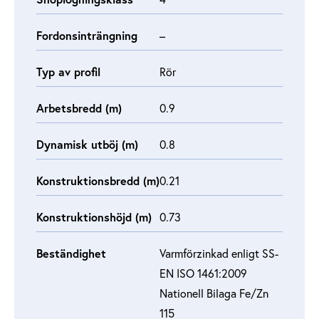
Fordonsinträngning
–
Typ av profil
Rör
Arbetsbredd (m)
0.9
Dynamisk utböj (m)
0.8
Konstruktionsbredd (m)
0.21
Konstruktionshöjd (m)
0.73
Beständighet
Varmförzinkad enligt SS-
EN ISO 1461:2009
Nationell Bilaga Fe/Zn
115