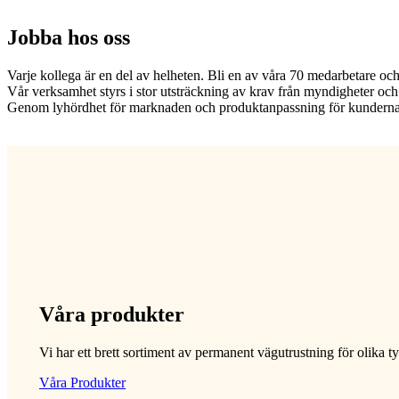
Jobba hos oss
Varje kollega är en del av helheten. Bli en av våra 70 medarbetare oc
Vår verksamhet styrs i stor utsträckning av krav från myndigheter och
Genom lyhördhet för marknaden och produktanpassning för kundernas b
Våra produkter
Vi har ett brett sortiment av permanent vägutrustning för olika t
Våra Produkter