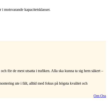
r i motsvarande kapacitetsklasser.
h för de mest utsatta i trafiken. Alla ska kunna ta sig hem säkert –
ntering ute i fält, alltid med fokus på högsta kvalitet och
Om Oss