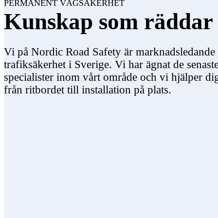
PERMANENT VÄGSÄKERHET
Kunskap som räddar 
Vi på Nordic Road Safety är marknadsledande
trafiksäkerhet i Sverige. Vi har ägnat de senast
specialister inom vårt område och vi hjälper d
från ritbordet till installation på plats.