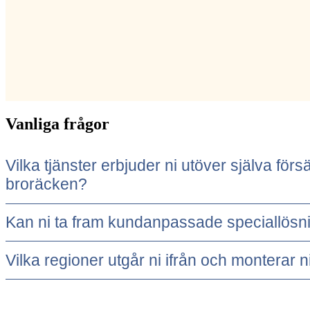
Vanliga frågor
Vilka tjänster erbjuder ni utöver själva för
broräcken?
Kan ni ta fram kundanpassade speciallösni
Vilka regioner utgår ni ifrån och monterar ni