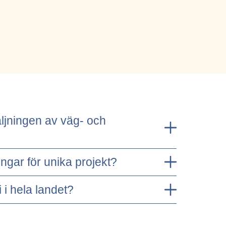
säljningen av väg- och
ngar för unika projekt?
 i hela landet?