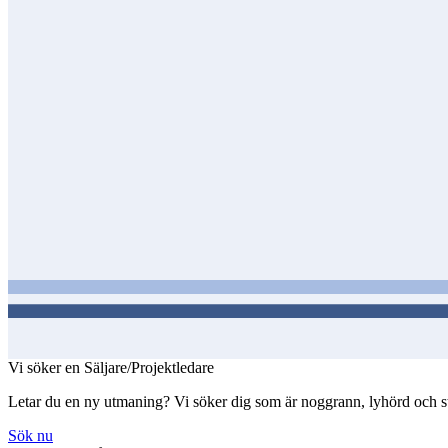
Vi söker en Säljare/Projektledare
Letar du en ny utmaning? Vi söker dig som är noggrann, lyhörd och struk
Sök nu