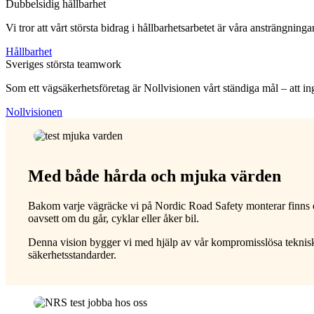
Dubbelsidig hållbarhet
Vi tror att vårt största bidrag i hållbarhetsarbetet är våra ansträngni
Hållbarhet
Sveriges största teamwork
Som ett vägsäkerhetsföretag är Nollvisionen vårt ständiga mål – att inge
Nollvisionen
Med både hårda och mjuka värden
Bakom varje vägräcke vi på Nordic Road Safety monterar finns ett
oavsett om du går, cyklar eller åker bil.
Denna vision bygger vi med hjälp av vår kompromisslösa tekniska s
säkerhetsstandarder.