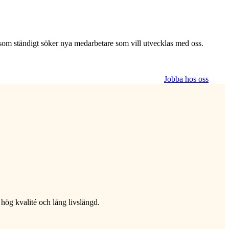
g som ständigt söker nya medarbetare som vill utvecklas med oss.
Jobba hos oss
 hög kvalité och lång livslängd.