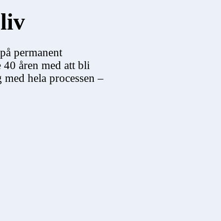
liv
 på permanent
e 40 åren med att bli
ig med hela processen –