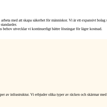
h arbeta med att skapa säkerhet för människor. Vi är ett expansivt bola
 standarder.
ehov utvecklar vi kontinuerligt bättre lösningar för lägre kostnad.
yper av infrastruktur. Vi erbjuder olika typer av räcken och skärmar med