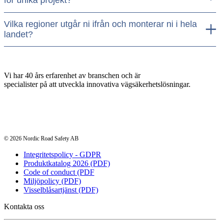
för unika projekt?
Vilka regioner utgår ni ifrån och monterar ni i hela
landet?
Vi har 40 års erfarenhet av branschen och är
specialister på att utveckla innovativa vägsäkerhetslösningar.
© 2026 Nordic Road Safety AB
Integritetspolicy - GDPR
Produktkatalog 2026 (PDF)
Code of conduct (PDF
Miljöpolicy (PDF)
Visselblåsartjänst (PDF)
Kontakta oss