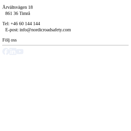
Årvältsvägen 18
861 36 Timrå
Tel: +46 60 144 144
E‑post: info@nordicroadsafety.com
Följ oss