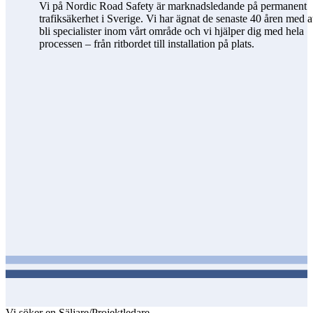
Vi på Nordic Road Safety är marknadsledande på permanent
trafiksäkerhet i Sverige. Vi har ägnat de senaste 40 åren med a
bli specialister inom vårt område och vi hjälper dig med hela
processen – från ritbordet till installation på plats.
Vi söker en Säljare/Projektledare