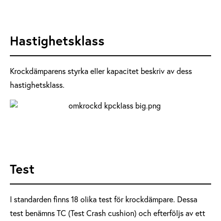
Hastighetsklass
Krockdämparens styrka eller kapacitet beskriv av dess
hastighetsklass.
Test
I standarden finns 18 olika test för krockdämpare. Dessa
test benämns TC (Test Crash cushion) och efterföljs av ett