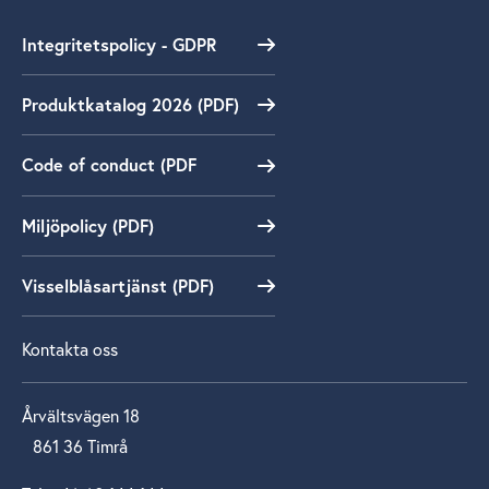
Integritetspolicy - GDPR
Produktkatalog 2026 (PDF)
Code of conduct (PDF
Miljöpolicy (PDF)
Visselblåsartjänst (PDF)
Kontakta oss
Årvältsvägen 18
861 36 Timrå