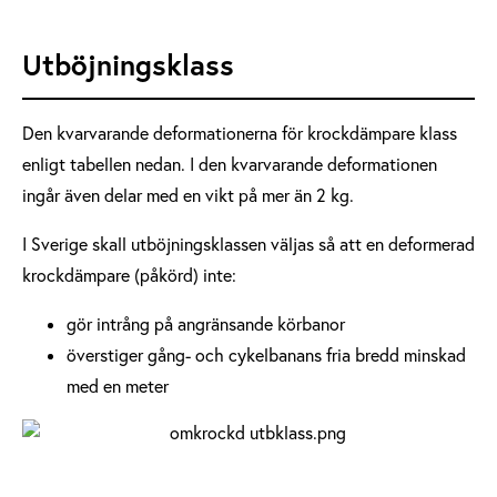
Utböjningsklass
Den kvarvarande deformationerna för krockdämpare klass
enligt tabellen nedan. I den kvarvarande deformationen
ingår även delar med en vikt på mer än 2 kg.
I Sverige skall utböjningsklassen väljas så att en deformerad
krockdämpare (påkörd) inte:
gör intrång på angränsande körbanor
överstiger gång- och cykelbanans fria bredd minskad
med en meter