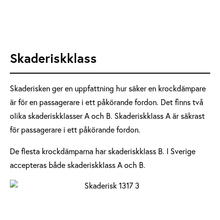
Skaderiskklass
Skaderisken ger en uppfattning hur säker en krockdämpare
är för en passagerare i ett påkörande fordon. Det finns två
olika skaderiskklasser A och B. Skaderiskklass A är säkrast
för passagerare i ett påkörande fordon.
De flesta krockdämparna har skaderiskklass B. I Sverige
accepteras både skaderiskklass A och B.