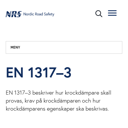
MENY
EN 1317–3
EN 1317–3 beskriver hur krockdämpare skall
provas, krav på krockdämparen och hur
krockdämparens egenskaper ska beskrivas.